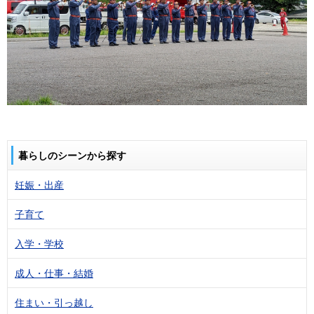
暮らしのシーンから探す
妊娠・出産
子育て
入学・学校
成人・仕事・結婚
住まい・引っ越し