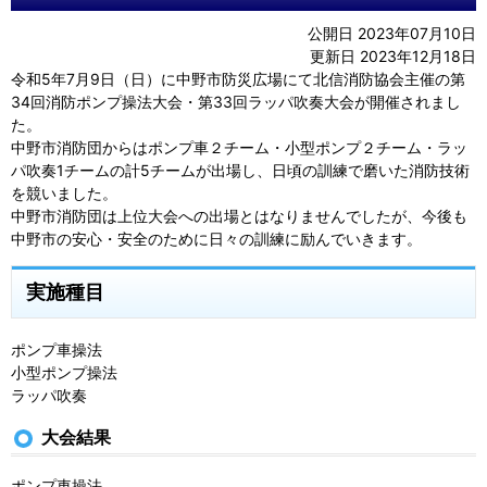
公開日 2023年07月10日
更新日 2023年12月18日
令和5年7月9日（日）に中野市防災広場にて北信消防協会主催の第
34回消防ポンプ操法大会・第33回ラッパ吹奏大会が開催されまし
た。
中野市消防団からはポンプ車２チーム・小型ポンプ２チーム・ラッ
パ吹奏1チームの計5チームが出場し、日頃の訓練で磨いた消防技術
を競いました。
中野市消防団は上位大会への出場とはなりませんでしたが、今後も
中野市の安心・安全のために日々の訓練に励んでいきます。
実施種目
ポンプ車操法
小型ポンプ操法
ラッパ吹奏
大会結果
ポンプ車操法