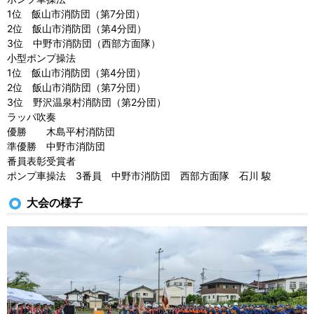
1位 飯山市消防団（第7分団）
2位 飯山市消防団（第4分団）
3位 中野市消防団（西部方面隊）
小型ポンプ操法
1位 飯山市消防団（第4分団）
2位 飯山市消防団（第7分団）
3位 野沢温泉村消防団（第2分団）
ラッパ吹奏
優勝 木島平村消防団
準優勝 中野市消防団
番員表彰受賞者
ポンプ車操法 3番員 中野市消防団 西部方面隊 石川 駿
大会の様子