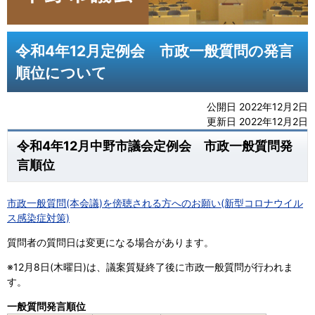
令和4年12月定例会 市政一般質問の発言
順位について
公開日 2022年12月2日
更新日 2022年12月2日
令和4年12月中野市議会定例会 市政一般質問発
言順位
市政一般質問(本会議)を傍聴される方へのお願い(新型コロナウイル
ス感染症対策)
質問者の質問日は変更になる場合があります。
※12月8日(木曜日)は、議案質疑終了後に市政一般質問が行われま
す。
一般質問発言順位