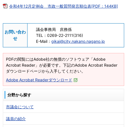
令和4年12月定例会 市政一般質問発言順位表[PDF：144KB]
議会事務局 庶務係
お問い合わ
TEL：
0269-22-2111(316)
せ
E-Mail：
gikai@city.nakano.nagano.jp
PDFの閲覧にはAdobe社の無償のソフトウェア「Adobe
Acrobat Reader」が必要です。下記のAdobe Acrobat Reader
ダウンロードページから入手してください。
Adobe Acrobat Readerダウンロード
分野から探す
市議会について
議員の紹介