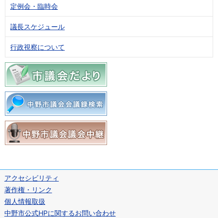
定例会・臨時会
議長スケジュール
行政視察について
アクセシビリティ
著作権・リンク
個人情報取扱
中野市公式HPに関するお問い合わせ