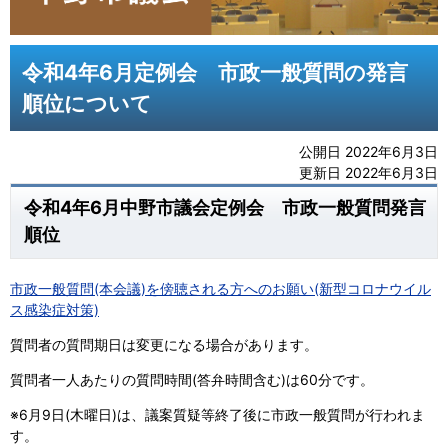
令和4年6月定例会 市政一般質問の発言
順位について
公開日 2022年6月3日
更新日 2022年6月3日
令和4年6月中野市議会定例会 市政一般質問発言
順位
市政一般質問(本会議)を傍聴される方へのお願い(新型コロナウイル
ス感染症対策)
質問者の質問期日は変更になる場合があります。
質問者一人あたりの質問時間(答弁時間含む)は60分です。
※6月9日(木曜日)は、議案質疑等終了後に市政一般質問が行われま
す。