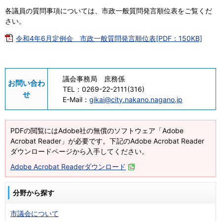
各議員の質問事項については、市政一般質問発言順位表をご覧くだ
さい。
令和4年6月定例会 市政一般質問発言順位表[PDF：150KB]
議会事務局 庶務係
お問い合わ
TEL：
0269-22-2111(316)
せ
E-Mail：
gikai@city.nakano.nagano.jp
PDFの閲覧にはAdobe社の無償のソフトウェア「Adobe
Acrobat Reader」が必要です。下記のAdobe Acrobat Reader
ダウンロードページから入手してください。
Adobe Acrobat Readerダウンロード
分野から探す
市議会について