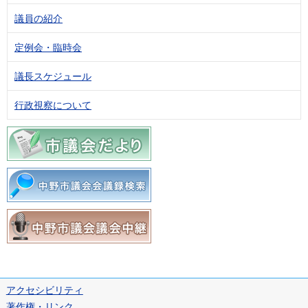
議員の紹介
定例会・臨時会
議長スケジュール
行政視察について
アクセシビリティ
著作権・リンク