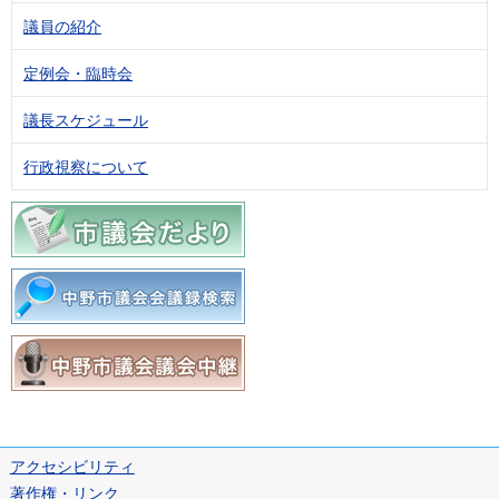
議員の紹介
定例会・臨時会
議長スケジュール
行政視察について
アクセシビリティ
著作権・リンク