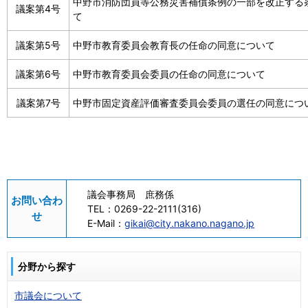
中野市消防団員等公務災害補償条例の一部を改正する
議案第4号
て
議案第5号
中野市教育委員会教育長の任命の同意について
議案第6号
中野市教育委員会委員の任命の同意について
議案第7号
中野市固定資産評価審査委員会委員の選任の同意につ
議会事務局 庶務係
お問い合わ
TEL：
0269-22-2111(316)
せ
E-Mail：
gikai@city.nakano.nagano.jp
分野から探す
市議会について