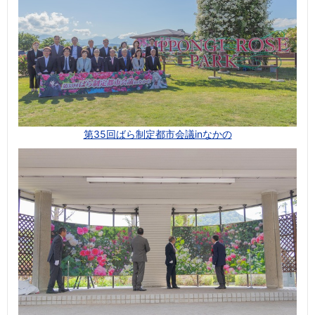
第35回ばら制定都市会議inなかの