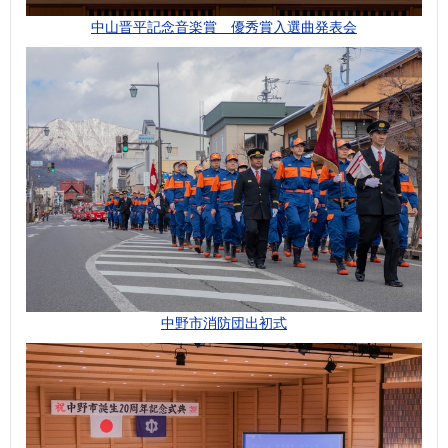
中山晋平記念音楽賞 優秀賞入選曲発表会
中野市消防団出初式