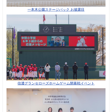
一本木公園ステージバック お披露目
信濃グランセローズホームゲーム開幕戦イベント