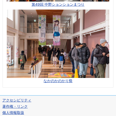
第49回 中野ションションまつり
なかのかのかり祭
アクセシビリティ
著作権・リンク
個人情報取扱