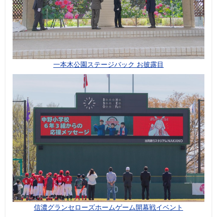
一本木公園ステージバック お披露目
信濃グランセローズホームゲーム開幕戦イベント