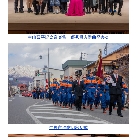
中山晋平記念音楽賞 優秀賞入選曲発表会
中野市消防団出初式