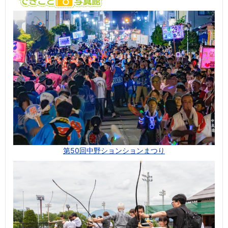
第50回中野ションションまつり