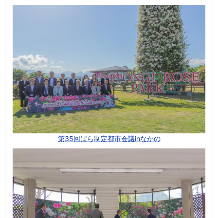
第35回ばら制定都市会議inなかの