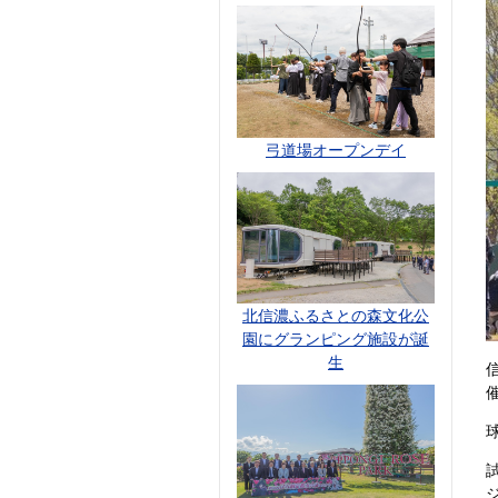
弓道場オープンデイ
北信濃ふるさとの森文化公
園にグランピング施設が誕
生