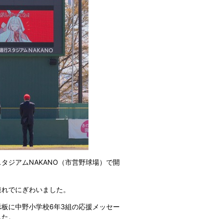
タジアムNAKANO（市営野球場）で開
連れでにぎわいました。
板に中野小学校6年3組の応援メッセー
した。