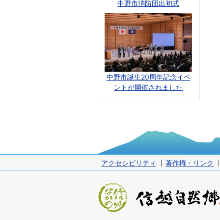
中野市消防団出初式
中野市誕生20周年記念イベ
ントが開催されました
アクセシビリティ
著作権・リンク