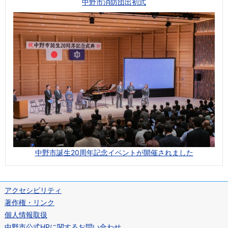
中野市消防団出初式
中野市誕生20周年記念イベントが開催されました
アクセシビリティ
著作権・リンク
個人情報取扱
中野市公式HPに関するお問い合わせ