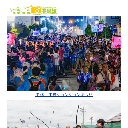
第50回中野ションションまつり