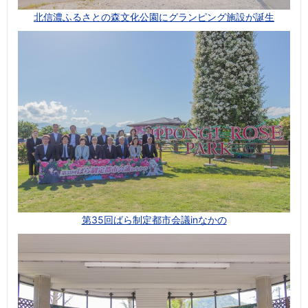
北信濃ふるさとの森文化公園にグランピング施設が誕生
第35回ばら制定都市会議inなかの