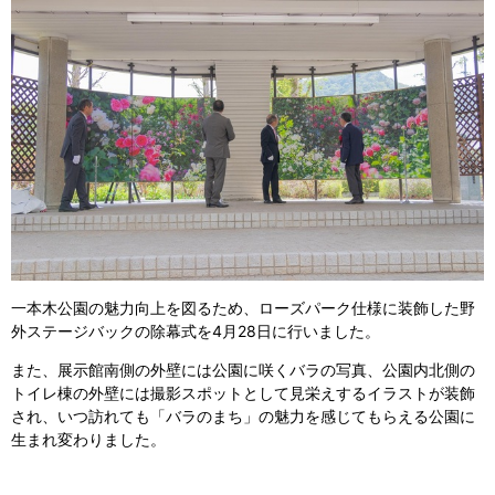
一本木公園の魅力向上を図るため、ローズパーク仕様に装飾した野
外ステージバックの除幕式を4月28日に行いました。
また、展示館南側の外壁には公園に咲くバラの写真、公園内北側の
トイレ棟の外壁には撮影スポットとして見栄えするイラストが装飾
され、いつ訪れても「バラのまち」の魅力を感じてもらえる公園に
生まれ変わりました。