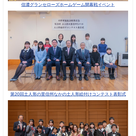
信濃グランセローズホームゲーム開幕戦イベント
第20回土人形の里信州なかの土人形絵付けコンテスト表彰式