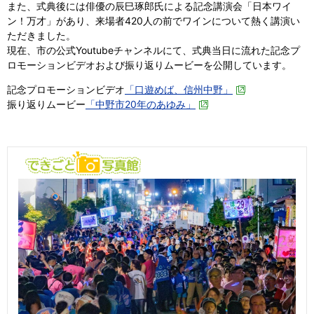
また、式典後には俳優の辰巳琢郎氏による記念講演会「日本ワイ
ン！万才」があり、来場者420人の前でワインについて熱く講演い
ただきました。
現在、市の公式Youtubeチャンネルにて、式典当日に流れた記念プ
ロモーションビデオおよび振り返りムービーを公開しています。
記念プロモーションビデオ
「口遊めば、信州中野」
振り返りムービー
「中野市20年のあゆみ」