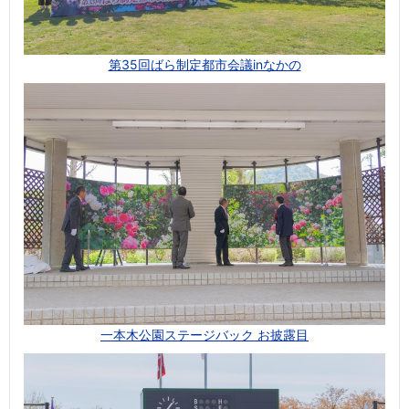
第35回ばら制定都市会議inなかの
一本木公園ステージバック お披露目