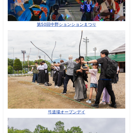
第50回中野ションションまつり
弓道場オープンデイ