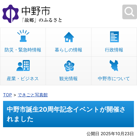
本
文
へ
移
動
防災・緊急時情報
暮らしの情報
行政情報
産業・ビジネス
観光情報
中野市について
TOP
できごと写真館
中野市誕生20周年記念イベントが開催さ
れました
公開日 2025年10月23日