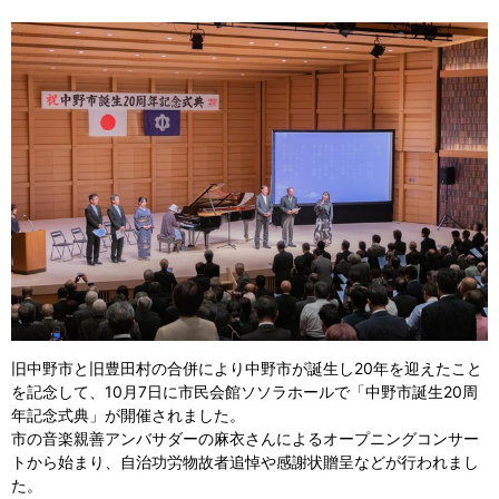
旧中野市と旧豊田村の合併により中野市が誕生し20年を迎えたこと
を記念して、10月7日に市民会館ソソラホールで「中野市誕生20周
年記念式典」が開催されました。
市の音楽親善アンバサダーの麻衣さんによるオープニングコンサー
トから始まり、自治功労物故者追悼や感謝状贈呈などが行われまし
た。