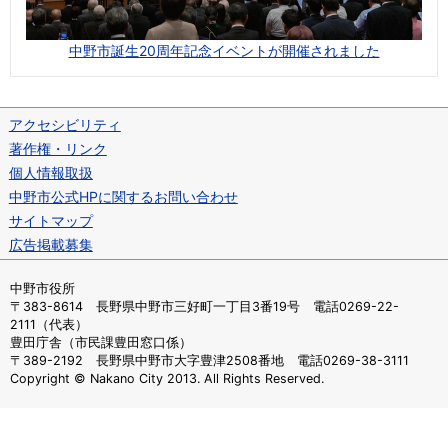
中野市誕生20周年記念イベントが開催されました
アクセシビリティ
著作権・リンク
個人情報取扱
中野市公式HPに関するお問い合わせ
サイトマップ
広告掲載募集
中野市役所
〒383-8614 長野県中野市三好町一丁目3番19号 電話0269-22-
2111（代表）
豊田庁舎（市民課豊田窓口係）
〒389-2192 長野県中野市大字豊津2508番地 電話0269-38-3111
Copyright © Nakano City 2013. All Rights Reserved.