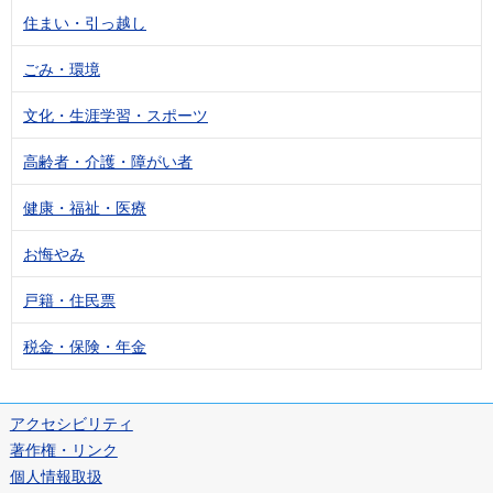
住まい・引っ越し
ごみ・環境
文化・生涯学習・スポーツ
高齢者・介護・障がい者
健康・福祉・医療
お悔やみ
戸籍・住民票
税金・保険・年金
アクセシビリティ
著作権・リンク
個人情報取扱