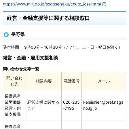
https://www.mlit.go.jp/sogoseisaku/chuto_josei.html
経営・金融支援等に関する相談窓口
長野県
受付時間： 9時00分～16時30分（ただし、土・日・祝日を除く）
経営・金融・雇用支援相談
問い合わせ先等一覧
問い合わ
相談内容
電話番号
メール
せ先
長野県産
業労働部
経営支援に関する
026-235
keieishien@pref.naga
経営・創
こと
-7195
no.lg.jp
業支援課
長野県産