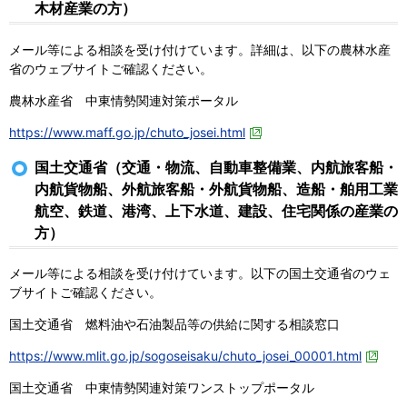
木材産業の方）
メール等による相談を受け付けています。詳細は、以下の農林水産
省のウェブサイトご確認ください。
農林水産省 中東情勢関連対策ポータル
https://www.maff.go.jp/chuto_josei.html
国土交通省（交通・物流、自動車整備業、内航旅客船・
内航貨物船、外航旅客船・外航貨物船、造船・舶用工業
航空、鉄道、港湾、上下水道、建設、住宅関係の産業の
方）
メール等による相談を受け付けています。以下の国土交通省のウェ
ブサイトご確認ください。
国土交通省 燃料油や石油製品等の供給に関する相談窓口
https://www.mlit.go.jp/sogoseisaku/chuto_josei_00001.html
国土交通省 中東情勢関連対策ワンストップポータル