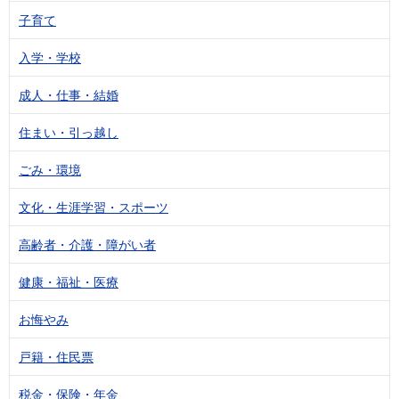
子育て
入学・学校
成人・仕事・結婚
住まい・引っ越し
ごみ・環境
文化・生涯学習・スポーツ
高齢者・介護・障がい者
健康・福祉・医療
お悔やみ
戸籍・住民票
税金・保険・年金