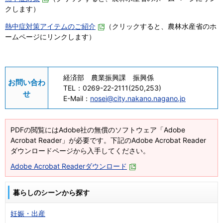
クします）
熱中症対策アイテムのご紹介
（クリックすると、農林水産省のホ
ームページにリンクします）
経済部 農業振興課 振興係
お問い合わ
TEL：
0269-22-2111(250,253)
せ
E-Mail：
nosei@city.nakano.nagano.jp
PDFの閲覧にはAdobe社の無償のソフトウェア「Adobe
Acrobat Reader」が必要です。下記のAdobe Acrobat Reader
ダウンロードページから入手してください。
Adobe Acrobat Readerダウンロード
暮らしのシーンから探す
妊娠・出産