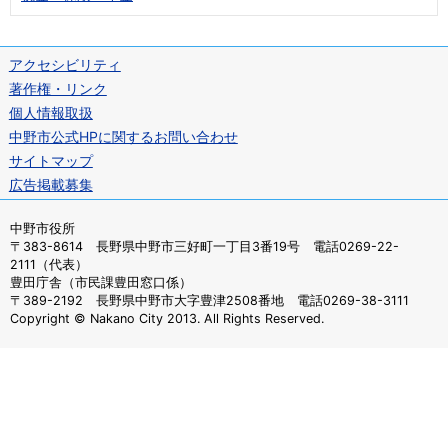
アクセシビリティ
著作権・リンク
個人情報取扱
中野市公式HPに関するお問い合わせ
サイトマップ
広告掲載募集
中野市役所
〒383-8614 長野県中野市三好町一丁目3番19号 電話0269-22-
2111（代表）
豊田庁舎（市民課豊田窓口係）
〒389-2192 長野県中野市大字豊津2508番地 電話0269-38-3111
Copyright © Nakano City 2013. All Rights Reserved.