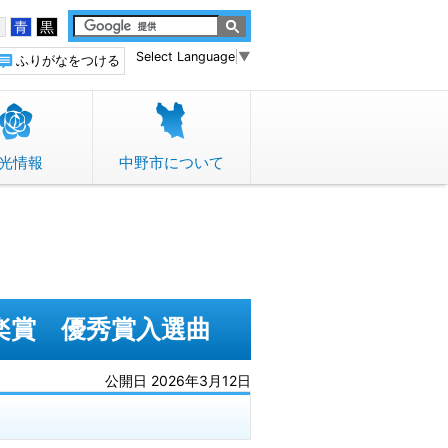
白
青
黒
Select Language
▼
ふりがなをつける
光情報
中野市について
楽賞 優秀賞入選曲
公開日 2026年3月12日