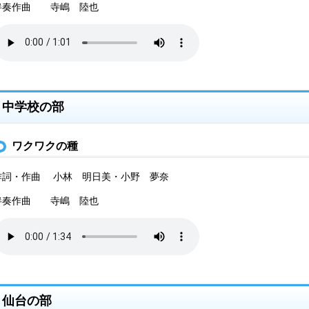
伴奏作曲 寺嶋 陸也
中学校の部
ワクワクの種
作詞・作曲 小林 明日美・小野 夢奈
伴奏作曲 寺嶋 陸也
仙台の部