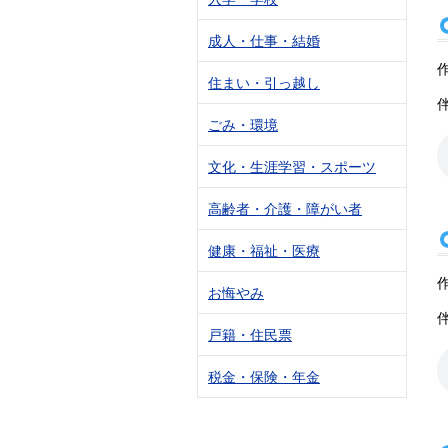
成人・仕事・結婚
住まい・引っ越し
ごみ・環境
文化・生涯学習・スポーツ
高齢者・介護・障がい者
健康・福祉・医療
お悔やみ
戸籍・住民票
税金・保険・年金