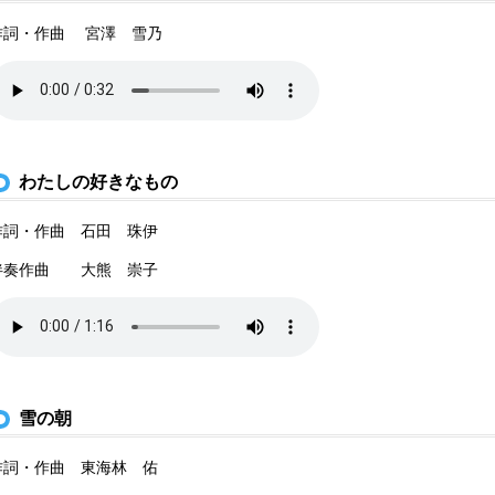
作詞・作曲 宮澤 雪乃
わたしの好きなもの
作詞・作曲 石田 珠伊
伴奏作曲 大熊 崇子
雪の朝
作詞・作曲 東海林 佑