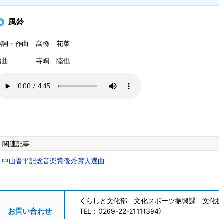
風鈴
作詞・作曲 高橋 花菜
編曲 寺嶋 陸也
関連記事
中山晋平記念音楽賞優秀賞入選曲
くらしと文化部 文化スポーツ振興課 文化
お問い合わせ
TEL：
0269-22-2111(394)