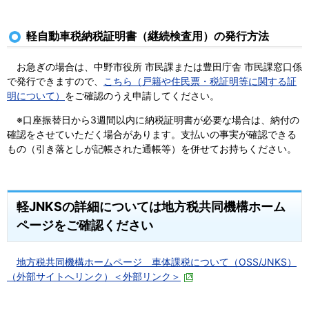
軽自動車税納税証明書（継続検査用）の発行方法
お急ぎの場合は、中野市役所 市民課または豊田庁舎 市民課窓口係
で発行できますので、
こちら（
戸籍や住民票・税証明等に関する証
明について）
をご確認のうえ申請してください。
※口座振替日から3週間以内に納税証明書が必要な場合は、納付の
確認をさせていただく場合があります。支払いの事実が確認できる
もの（引き落としが記帳された通帳等）を併せてお持ちください。
軽JNKSの詳細については地方税共同機構ホーム
ページをご確認ください
地方税共同機構ホームページ 車体課税について（OSS/JNKS）
（外部サイトへリンク）＜外部リンク＞