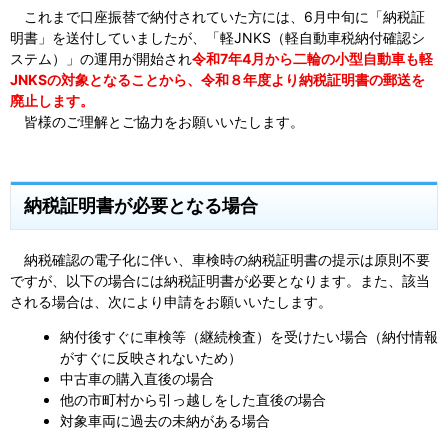
これまで口座振替で納付されていた方には、6月中旬に「納税証
明書」を送付していましたが、「軽JNKS（軽自動車税納付確認シ
ステム）」の運用が開始され
令和7年4月から二輪の小型自動車も軽
JNKSの対象となることから、令和８年度より納税証明書の郵送を
廃止します。
皆様のご理解とご協力をお願いいたします。
納税証明書が必要となる場合
納税確認の電子化に伴い、車検時の納税証明書の提示は原則不要
ですが、以下の場合には納税証明書が必要となります。また、
該当
される場合は、次により申請をお願いいたします。
納付後すぐに車検等（継続検査）を受けたい場合（納付情報
がすぐに反映されないため）
中古車の購入直後の場合
他の市町村から引っ越しをした直後の場合
対象車両に過去の未納がある場合