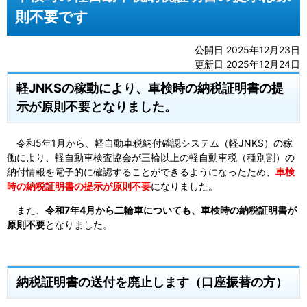
則不要です
公開日 2025年12月23日
更新日 2025年12月24日
軽JNKSの稼動により、車検時の納税証明書の提
示が原則不要となりました。
令和5年1月から、軽自動車税納付確認システム​（軽JNKS​）の稼
働により、軽自動車検査協会が三輪以上の軽自動車税（種別割）の
納付情報を電子的に確認することができるようになったため、
車検
時の納税証明書の提示が原則不要
になりました。
また、
令和7年4月から二輪車についても、車検時の納税証明書が
原則不要
となりました。
納税証明書の送付を廃止します（口座振替の方）