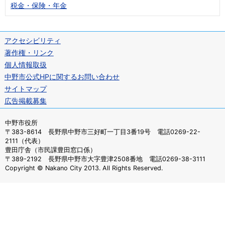
税金・保険・年金
アクセシビリティ
著作権・リンク
個人情報取扱
中野市公式HPに関するお問い合わせ
サイトマップ
広告掲載募集
中野市役所
〒383-8614 長野県中野市三好町一丁目3番19号 電話0269-22-
2111（代表）
豊田庁舎（市民課豊田窓口係）
〒389-2192 長野県中野市大字豊津2508番地 電話0269-38-3111
Copyright © Nakano City 2013. All Rights Reserved.