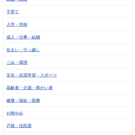
子育て
入学・学校
成人・仕事・結婚
住まい・引っ越し
ごみ・環境
文化・生涯学習・スポーツ
高齢者・介護・障がい者
健康・福祉・医療
お悔やみ
戸籍・住民票