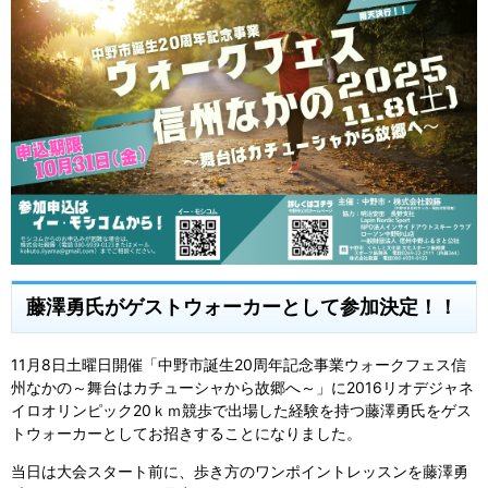
藤澤勇氏がゲストウォーカーとして参加決定！！
11月8日土曜日開催「中野市誕生20周年記念事業ウォークフェス信
州なかの～舞台はカチューシャから故郷へ～」に2016リオデジャネ
イロオリンピック20ｋｍ競歩で出場した経験を持つ藤澤勇氏をゲス
トウォーカーとしてお招きすることになりました。
当日は大会スタート前に、歩き方のワンポイントレッスンを藤澤勇