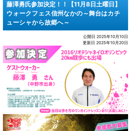
藤澤勇氏参加決定！！【11月8日土曜日】
ウォークフェス信州なかの～舞台はカチ
ューシャから故郷へ～
公開日 2025年10月10日
更新日 2025年10月20日