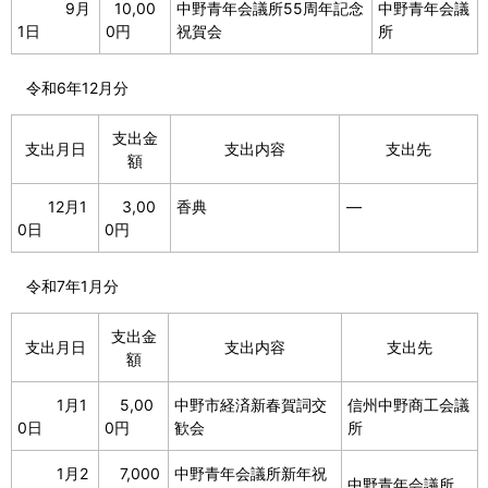
9月
10,00
中野青年会議所55周年記念
中野青年会議
1日
0円
祝賀会
所
令和6年12月分
支出金
支出月日
支出内容
支出先
額
12月1
3,00
香典
―
0日
0円
令和7年1月分
支出金
支出月日
支出内容
支出先
額
1月1
5,00
中野市経済新春賀詞交
信州中野商工会議
0日
0円
歓会
所
1月2
7,000
中野青年会議所新年祝
中野青年会議所