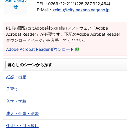
お問い合わ
TEL：
0269-22-2111(225,287,322,464)
せ
E-Mail：
zeimu@city.nakano.nagano.jp
PDFの閲覧にはAdobe社の無償のソフトウェア「Adobe
Acrobat Reader」が必要です。下記のAdobe Acrobat Reader
ダウンロードページから入手してください。
Adobe Acrobat Readerダウンロード
暮らしのシーンから探す
妊娠・出産
子育て
入学・学校
成人・仕事・結婚
住まい・引っ越し