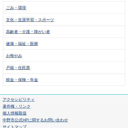
ごみ・環境
文化・生涯学習・スポーツ
高齢者・介護・障がい者
健康・福祉・医療
お悔やみ
戸籍・住民票
税金・保険・年金
アクセシビリティ
著作権・リンク
個人情報取扱
中野市公式HPに関するお問い合わせ
サイトマップ