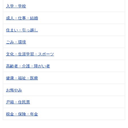
入学・学校
成人・仕事・結婚
住まい・引っ越し
ごみ・環境
文化・生涯学習・スポーツ
高齢者・介護・障がい者
健康・福祉・医療
お悔やみ
戸籍・住民票
税金・保険・年金