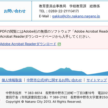
教育委員会事務局 学校教育課 総務係
お問い合わせ
TEL：
0269-22-2111(417)
E-Mail：
gakko@city.nakano.nagano.jp
PDFの閲覧にはAdobe社の無償のソフトウェア「Adobe Acrobat Re
Acrobat Readerダウンロードページから入手してください。
Adobe Acrobat Readerダウンロード
個人情報取扱
中野市公式HPに関するお問い合わせ
サイトマップ
中野市役所
〒383-8614 長野県中野市三好町一丁目3番19号 電話0269
豊田庁舎（市民課豊田窓口係）
〒389-2192 長野県中野市大字豊津2508
Copyright © Nakano City 2013. All Rights Reserved.