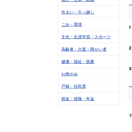
住まい・引っ越し
ごみ・環境
文化・生涯学習・スポーツ
高齢者・介護・障がい者
健康・福祉・医療
お悔やみ
戸籍・住民票
税金・保険・年金