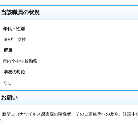
当該職員の状況
1 年代・性別
60代 女性
2 所属
市内小中学校勤務
3 学校の対応
なし
お願い
新型コロナウイルス感染症の陽性者、そのご家族等への差別、誹謗中
す。