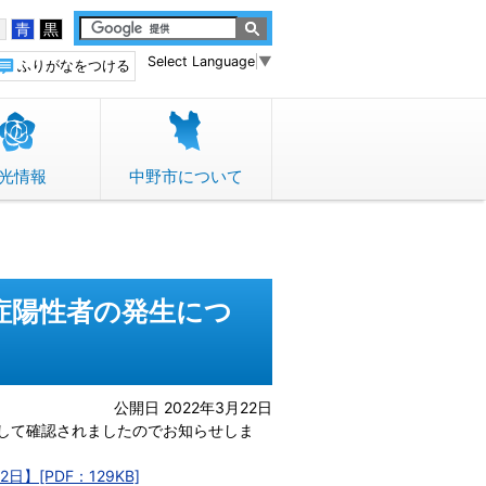
白
青
黒
Select Language
▼
ふりがなをつける
光情報
中野市について
症陽性者の発生につ
公開日 2022年3月22日
して確認されましたのでお知らせしま
[PDF：129KB]