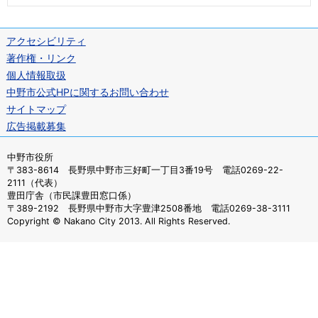
アクセシビリティ
著作権・リンク
個人情報取扱
中野市公式HPに関するお問い合わせ
サイトマップ
広告掲載募集
中野市役所
〒383-8614 長野県中野市三好町一丁目3番19号 電話0269-22-
2111（代表）
豊田庁舎（市民課豊田窓口係）
〒389-2192 長野県中野市大字豊津2508番地 電話0269-38-3111
Copyright © Nakano City 2013. All Rights Reserved.