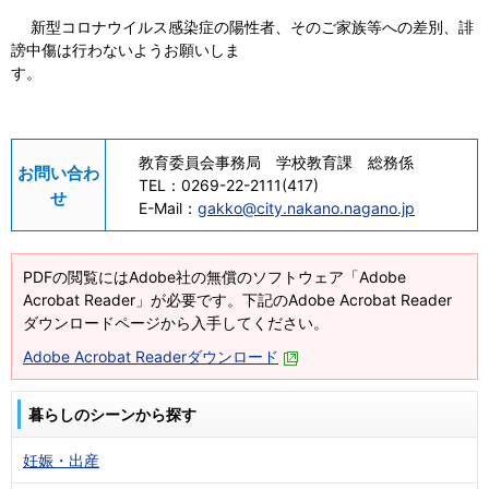
新型コロナウイルス感染症の陽性者、そのご家族等への差別、誹
謗中傷は行わないようお願いしま
す。
教育委員会事務局 学校教育課 総務係
お問い合わ
TEL：
0269-22-2111(417)
せ
E-Mail：
gakko@city.nakano.nagano.jp
PDFの閲覧にはAdobe社の無償のソフトウェア「Adobe
Acrobat Reader」が必要です。下記のAdobe Acrobat Reader
ダウンロードページから入手してください。
Adobe Acrobat Readerダウンロード
暮らしのシーンから探す
妊娠・出産