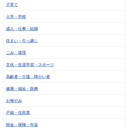
子育て
入学・学校
成人・仕事・結婚
住まい・引っ越し
ごみ・環境
文化・生涯学習・スポーツ
高齢者・介護・障がい者
健康・福祉・医療
お悔やみ
戸籍・住民票
税金・保険・年金