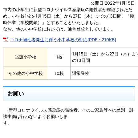
公開日 2022年1月15日
市内の小学生に新型コロナウイルス感染症の陽性者が確認されたた
め、小学校1校を1月15日（土）から27日（木）までの13日間、「臨
時休業（学校閉鎖）」とすることといたしました。
なお、他の小中学校においては、通常登校としています。
コロナ陽性者発生に伴う小中学校の対応[PDF：210KB]
1月15日（土）から27日（木）ま
当該小学校
1校
の13日間
その他の小中学校
10校
通常登校
お願い
新型コロナウイルス感染症の陽性者、そのご家族等への差別、誹
謗中傷は行わないようお願いしま
す。