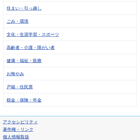
住まい・引っ越し
ごみ・環境
文化・生涯学習・スポーツ
高齢者・介護・障がい者
健康・福祉・医療
お悔やみ
戸籍・住民票
税金・保険・年金
アクセシビリティ
著作権・リンク
個人情報取扱