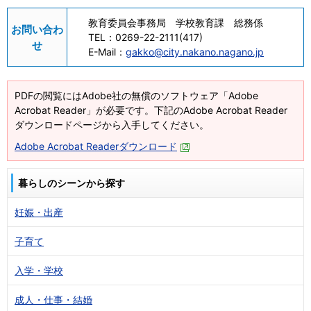
教育委員会事務局 学校教育課 総務係
お問い合わ
TEL：
0269-22-2111(417)
せ
E-Mail：
gakko@city.nakano.nagano.jp
PDFの閲覧にはAdobe社の無償のソフトウェア「Adobe
Acrobat Reader」が必要です。下記のAdobe Acrobat Reader
ダウンロードページから入手してください。
Adobe Acrobat Readerダウンロード
暮らしのシーンから探す
妊娠・出産
子育て
入学・学校
成人・仕事・結婚