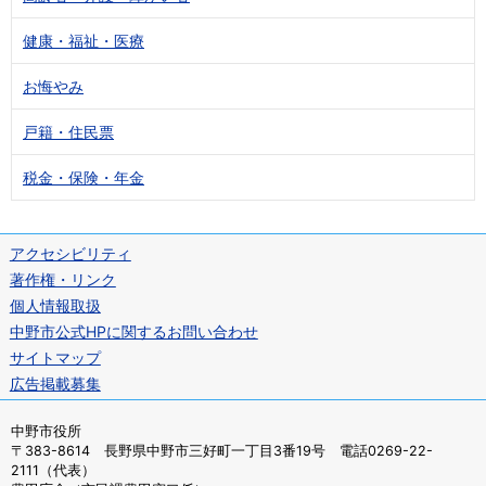
健康・福祉・医療
お悔やみ
戸籍・住民票
税金・保険・年金
アクセシビリティ
著作権・リンク
個人情報取扱
中野市公式HPに関するお問い合わせ
サイトマップ
広告掲載募集
中野市役所
〒383-8614 長野県中野市三好町一丁目3番19号 電話0269-22-
2111（代表）