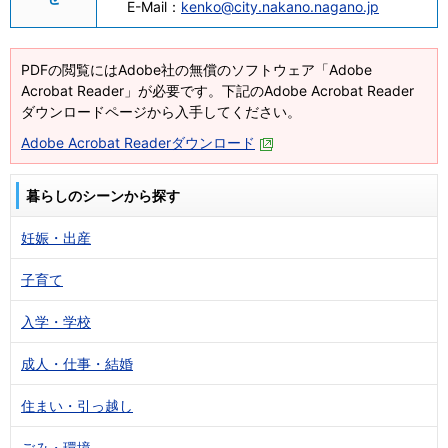
E-Mail：
kenko@city.nakano.nagano.jp
PDFの閲覧にはAdobe社の無償のソフトウェア「Adobe
Acrobat Reader」が必要です。下記のAdobe Acrobat Reader
ダウンロードページから入手してください。
Adobe Acrobat Readerダウンロード
暮らしのシーンから探す
妊娠・出産
子育て
入学・学校
成人・仕事・結婚
住まい・引っ越し
ごみ・環境