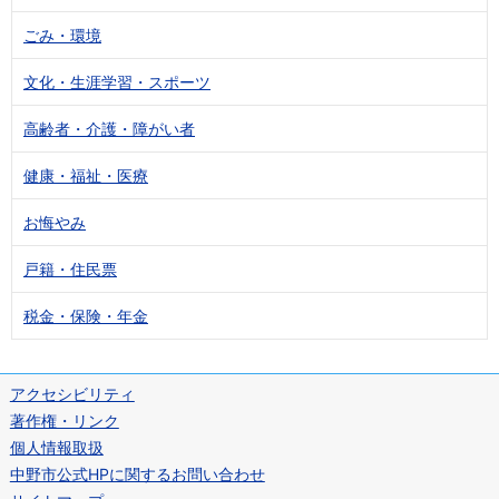
ごみ・環境
文化・生涯学習・スポーツ
高齢者・介護・障がい者
健康・福祉・医療
お悔やみ
戸籍・住民票
税金・保険・年金
アクセシビリティ
著作権・リンク
個人情報取扱
中野市公式HPに関するお問い合わせ