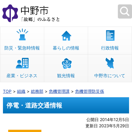
本
文
へ
移
動
防災・緊急時情報
暮らしの情報
行政情報
産業・ビジネス
観光情報
中野市について
TOP
組織
総務部
危機管理課
危機管理防災係
停電・道路交通情報
公開日 2014年12月5日
更新日 2023年5月29日