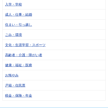
入学・学校
成人・仕事・結婚
住まい・引っ越し
ごみ・環境
文化・生涯学習・スポーツ
高齢者・介護・障がい者
健康・福祉・医療
お悔やみ
戸籍・住民票
税金・保険・年金