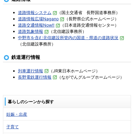
道路情報システム
（国土交通省 長野国道事務所）
道路情報広場Nagano
（長野県公式ホームページ）
道路交通情報Now!!
（日本道路交通情報センター）
道路気象情報
（北信建設事務所）
中野市を含む北信建設所管内の国道・県道の道路状況
（北信建設事務所）
鉄道運行情報
列車運行情報
（JR東日本ホームページ）
長野電鉄運行情報
（ながでんグループホームページ）
暮らしのシーンから探す
妊娠・出産
子育て