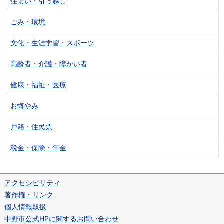
住まい・引っ越し
ごみ・環境
文化・生涯学習・スポーツ
高齢者・介護・障がい者
健康・福祉・医療
お悔やみ
戸籍・住民票
税金・保険・年金
アクセシビリティ
著作権・リンク
個人情報取扱
中野市公式HPに関するお問い合わせ