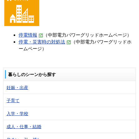
停電情報
（中部電力パワーグリッドホームページ）
停電・災害時の対処法
（中部電力パワーグリッドホ
ームページ）
暮らしのシーンから探す
妊娠・出産
子育て
入学・学校
成人・仕事・結婚