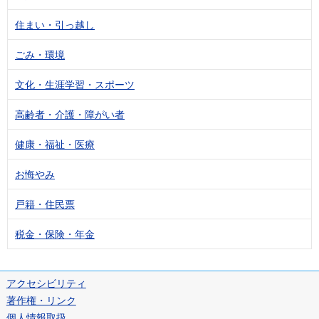
住まい・引っ越し
ごみ・環境
文化・生涯学習・スポーツ
高齢者・介護・障がい者
健康・福祉・医療
お悔やみ
戸籍・住民票
税金・保険・年金
アクセシビリティ
著作権・リンク
個人情報取扱