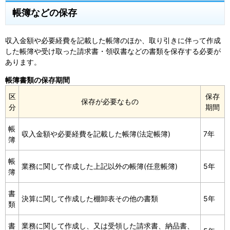
帳簿などの保存
収入金額や必要経費を記載した帳簿のほか、取り引きに伴って作成
した帳簿や受け取った請求書・領収書などの書類を保存する必要が
あります。
帳簿書類の保存期間
区
保存
保存が必要なもの
分
期間
帳
収入金額や必要経費を記載した帳簿(法定帳簿)
7年
簿
帳
業務に関して作成した上記以外の帳簿(任意帳簿)
5年
簿
書
決算に関して作成した棚卸表その他の書類
5年
類
書
業務に関して作成し、又は受領した請求書、納品書、