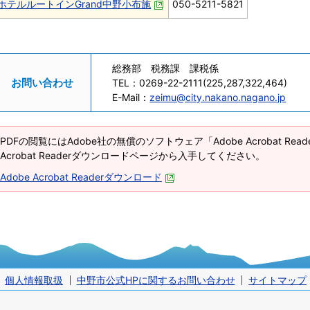
ホテルルートインGrand中野小布施
050-5211-5821
総務部 税務課 課税係
お問い合わせ
TEL：
0269-22-2111(225,287,322,464)
E-Mail：
zeimu@city.nakano.nagano.jp
PDFの閲覧にはAdobe社の無償のソフトウェア「Adobe Acrobat Re
Acrobat Readerダウンロードページから入手してください。
Adobe Acrobat Readerダウンロード
個人情報取扱
中野市公式HPに関するお問い合わせ
サイトマップ