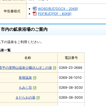
WORD形式[DOCX：20KB]
申告書様式
PDF形式[PDF：80KB]
市内の鉱泉浴場のご案内
以下の温泉をご利用ください。
温泉一覧
名称
電話番号
晋平の里間山温泉公園ぽんぽこの湯
0269-23-2686
長嶺温泉
0269-26-1010
もみじ荘
0269-38-3030
まだらおの湯
0269-38-3000