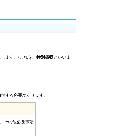
します。(これを、
特別徴収
といいま
納付する必要があります。
額、その他必要事項