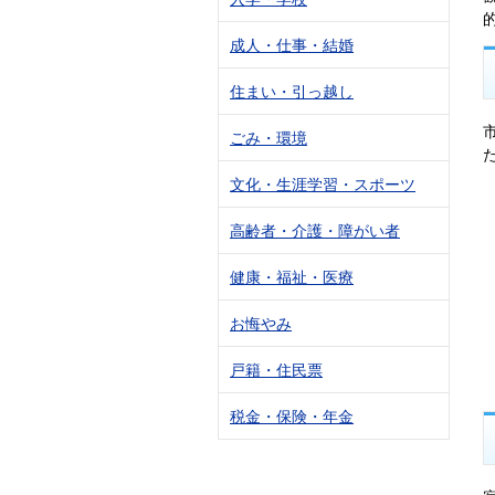
成人・仕事・結婚
住まい・引っ越し
ごみ・環境
文化・生涯学習・スポーツ
高齢者・介護・障がい者
健康・福祉・医療
お悔やみ
戸籍・住民票
税金・保険・年金