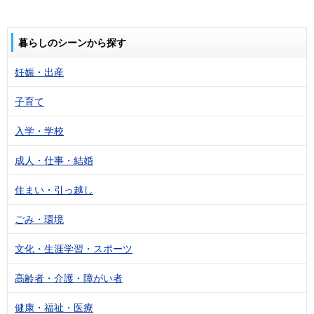
暮らしのシーンから探す
妊娠・出産
子育て
入学・学校
成人・仕事・結婚
住まい・引っ越し
ごみ・環境
文化・生涯学習・スポーツ
高齢者・介護・障がい者
健康・福祉・医療