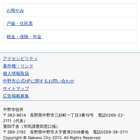
お悔やみ
戸籍・住民票
税金・保険・年金
アクセシビリティ
著作権・リンク
個人情報取扱
中野市公式HPに関するお問い合わせ
サイトマップ
広告掲載募集
中野市役所
〒383-8614 長野県中野市三好町一丁目3番19号 電話0269-22-
2111（代表）
豊田庁舎（市民課豊田窓口係）
〒389-2192 長野県中野市大字豊津2508番地 電話0269-38-3111
Copyright © Nakano City 2013. All Rights Reserved.