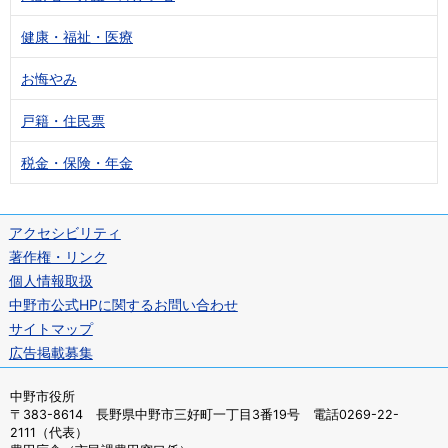
健康・福祉・医療
お悔やみ
戸籍・住民票
税金・保険・年金
アクセシビリティ
著作権・リンク
個人情報取扱
中野市公式HPに関するお問い合わせ
サイトマップ
広告掲載募集
中野市役所
〒383-8614 長野県中野市三好町一丁目3番19号 電話0269-22-
2111（代表）