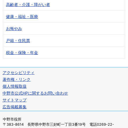
高齢者・介護・障がい者
健康・福祉・医療
お悔やみ
戸籍・住民票
税金・保険・年金
アクセシビリティ
著作権・リンク
個人情報取扱
中野市公式HPに関するお問い合わせ
サイトマップ
広告掲載募集
中野市役所
〒383-8614 長野県中野市三好町一丁目3番19号 電話0269-22-