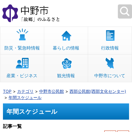
本
文
へ
移
動
防災・緊急時情報
暮らしの情報
行政情報
産業・ビジネス
観光情報
中野市について
TOP
カテゴリ
中野市公民館
西部公民館(西部文化センター)
年間スケジュール
年間スケジュール
記事一覧