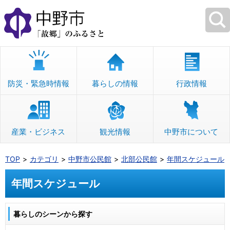
本
文
へ
移
動
防災・緊急時情報
暮らしの情報
行政情報
産業・ビジネス
観光情報
中野市について
TOP
カテゴリ
中野市公民館
北部公民館
年間スケジュール
年間スケジュール
暮らしのシーンから探す