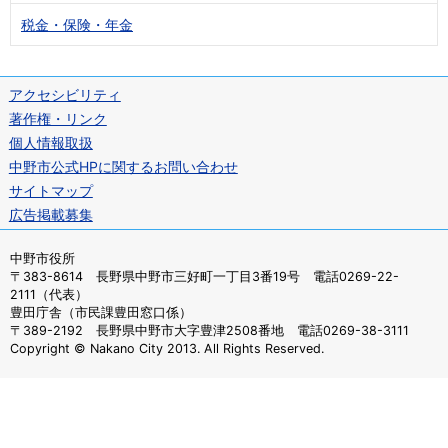
税金・保険・年金
アクセシビリティ
著作権・リンク
個人情報取扱
中野市公式HPに関するお問い合わせ
サイトマップ
広告掲載募集
中野市役所
〒383-8614 長野県中野市三好町一丁目3番19号 電話0269-22-
2111（代表）
豊田庁舎（市民課豊田窓口係）
〒389-2192 長野県中野市大字豊津2508番地 電話0269-38-3111
Copyright © Nakano City 2013. All Rights Reserved.