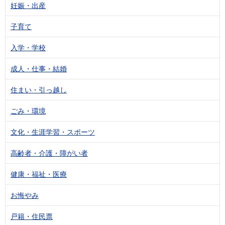
妊娠・出産
子育て
入学・学校
成人・仕事・結婚
住まい・引っ越し
ごみ・環境
文化・生涯学習・スポーツ
高齢者・介護・障がい者
健康・福祉・医療
お悔やみ
戸籍・住民票