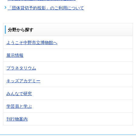
「団体貸切予約投影」のご利用について
分野から探す
ようこそ中野市立博物館へ
展示情報
プラネタリウム
キッズアカデミー
みんなで研究
学芸員と学ぶ
刊行物案内