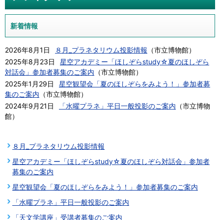
新着情報
2026年8月1日
８月_プラネタリウム投影情報
（
市立博物館
）
2025年8月23日
星空アカデミー「ほしぞらstudy☆夏のほしぞら
対話会」参加者募集のご案内
（
市立博物館
）
2025年1月29日
星空観望会「夏のほしぞらをみよう！」参加者募
集のご案内
（
市立博物館
）
2024年9月21日
「水曜プラネ」平日一般投影のご案内
（
市立博物
館
）
８月_プラネタリウム投影情報
星空アカデミー「ほしぞらstudy☆夏のほしぞら対話会」参加者
募集のご案内
星空観望会「夏のほしぞらをみよう！」参加者募集のご案内
「水曜プラネ」平日一般投影のご案内
「天文学講座」受講者募集のご案内