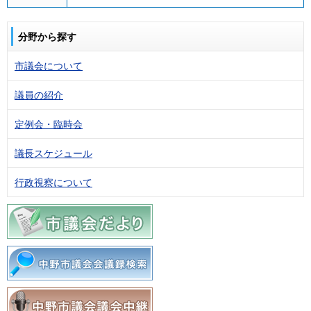
分野から探す
市議会について
議員の紹介
定例会・臨時会
議長スケジュール
行政視察について