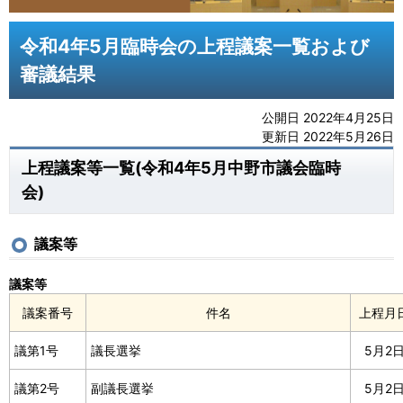
令和4年5月臨時会の上程議案一覧および
審議結果
公開日 2022年4月25日
更新日 2022年5月26日
上程議案等一覧(令和4年5月中野市議会臨時
会)
議案等
議案等
議案番号
件名
上程月
議第1号
議長選挙
5月2
議第2号
副議長選挙
5月2