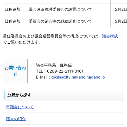
日程追加
議会改革検討委員会の設置について
5月2
日程追加
委員会の閉会中の継続調査について
5月2
常任委員会および議会運営委員会等の構成については、
議会構成
でご覧いただけます。
議会事務局 庶務係
お問い合わ
TEL：
0269-22-2111(316)
せ
E-Mail：
gikai@city.nakano.nagano.jp
分野から探す
市議会について
議員の紹介