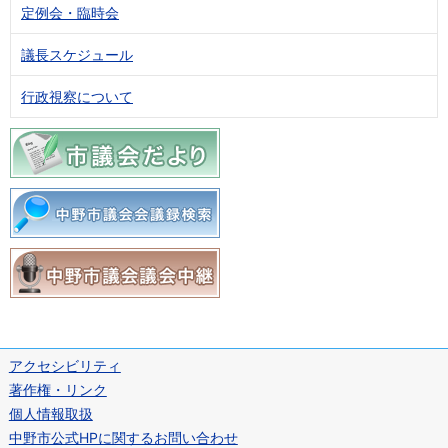
定例会・臨時会
議長スケジュール
行政視察について
アクセシビリティ
著作権・リンク
個人情報取扱
中野市公式HPに関するお問い合わせ