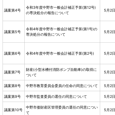
令和3年度中野市一般会計補正予算(第12号)
議案第4号
5月2
の専決処分の報告について
令和4年度中野市一般会計補正予算(第1号)の
議案第5号
5月2
専決処分の報告について
議案第6号
令和4年度中野市一般会計補正予算(第2号)
5月2
財産(小型水槽付消防ポンプ自動車)の取得に
議案第7号
5月2
ついて
議案第8号
中野市教育委員会委員の任命の同意について
5月2
議案第9号
中野市監査委員の選任の同意について
5月2
中野市倭財産区管理委員の選任の同意につい
議案第10号
5月2
て