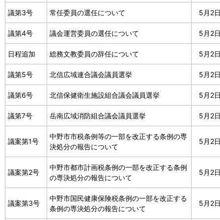
議第3号
常任委員の選任について
5月2
議第4号
議会運営委員の選任について
5月2
日程追加
総務文教委員の辞任について
5月2
議第5号
北信広域連合議会議員選挙
5月2
議第6号
北信保健衛生施設組合議会議員選挙
5月2
議第7号
岳南広域消防組合議会議員選挙
5月2
中野市市税条例等の一部を改正する条例の専
議案第1号
5月2
決処分の報告について
中野市都市計画税条例の一部を改正する条例
議案第2号
5月2
の専決処分の報告について
中野市国民健康保険税条例の一部を改正する
議案第3号
5月2
条例の専決処分の報告について