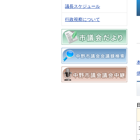
議長スケジュール
行政視察について