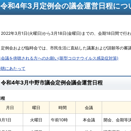
令和4年3月定例会の議会運営日程につ
2022年3月1日(火曜日)から3月18日(金曜日)までの、会期18日間で行
定例会および臨時会では、市民生活に直結した議案および請願等の審議
本会議を傍聴される方へのお願い(新型コロナウイルス感染症対策)
傍聴にあたって
令和4年3月中野市議会定例会議会運営日程
日程
月日
曜日
時間
会議
3月1日
火曜日
午前10時
本会議
開会、会期等