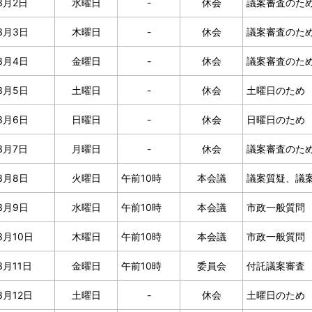
3月2日
水曜日
-
休会
議案審査のた
3月3日
木曜日
-
休会
議案審査のた
3月4日
金曜日
-
休会
議案審査のた
3月5日
土曜日
-
休会
土曜日のため
3月6日
日曜日
-
休会
日曜日のため
3月7日
月曜日
-
休会
議案審査のた
3月8日
火曜日
午前10時
本会議
議案質疑、議
3月9日
水曜日
午前10時
本会議
市政一般質問
3月10日
木曜日
午前10時
本会議
市政一般質問
3月11日
金曜日
午前10時
委員会
付託議案審査
3月12日
土曜日
-
休会
土曜日のため