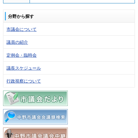
分野から探す
市議会について
議員の紹介
定例会・臨時会
議長スケジュール
行政視察について