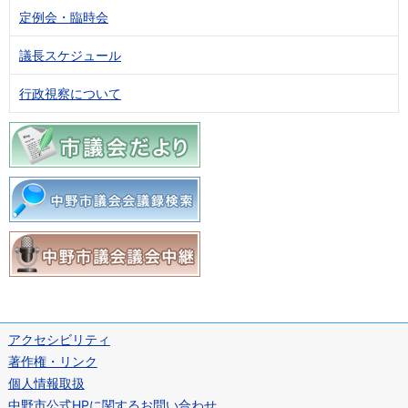
定例会・臨時会
議長スケジュール
行政視察について
アクセシビリティ
著作権・リンク
個人情報取扱
中野市公式HPに関するお問い合わせ