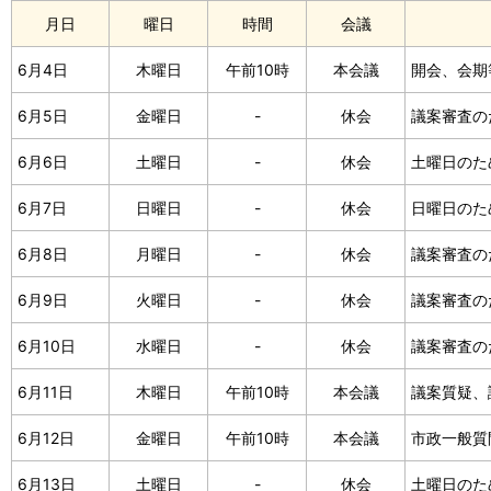
月日
曜日
時間
会議
6月4日
木曜日
午前10時
本会議
開会、会期
6月5日
金曜日
-
休会
議案審査の
6月6日
土曜日
-
休会
土曜日のた
6月7日
日曜日
-
休会
日曜日のた
6月8日
月曜日
-
休会
議案審査の
6月9日
火曜日
-
休会
議案審査の
6月10日
水曜日
-
休会
議案審査の
6月11日
木曜日
午前10時
本会議
議案質疑、
6月12日
金曜日
午前10時
本会議
市政一般質
6月13日
土曜日
-
休会
土曜日のた