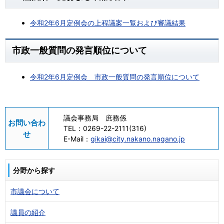
令和2年6月定例会の上程議案一覧および審議結果
市政一般質問の発言順位について
令和2年6月定例会 市政一般質問の発言順位について
議会事務局 庶務係
お問い合わ
TEL：
0269-22-2111(316)
せ
E-Mail：
gikai@city.nakano.nagano.jp
分野から探す
市議会について
議員の紹介