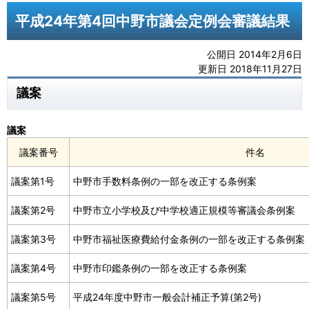
平成24年第4回中野市議会定例会審議結果
公開日 2014年2月6日
更新日 2018年11月27日
議案
議案
議案番号
件名
議案第1号
中野市手数料条例の一部を改正する条例案
議案第2号
中野市立小学校及び中学校適正規模等審議会条例案
議案第3号
中野市福祉医療費給付金条例の一部を改正する条例案
議案第4号
中野市印鑑条例の一部を改正する条例案
議案第5号
平成24年度中野市一般会計補正予算(第2号)