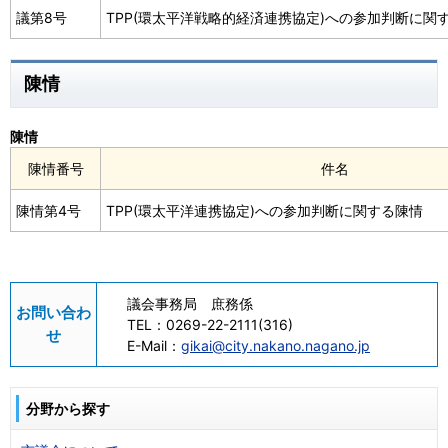
議第8号
TPP(環太平洋戦略的経済連携協定)への参加判断に関
陳情
陳情
陳情番号
件名
陳情第4号
TPP(環太平洋連携協定)への参加判断に関する陳情
議会事務局 庶務係
お問い合わ
TEL：
0269-22-2111(316)
せ
E-Mail：
gikai@city.nakano.nagano.jp
分野から探す