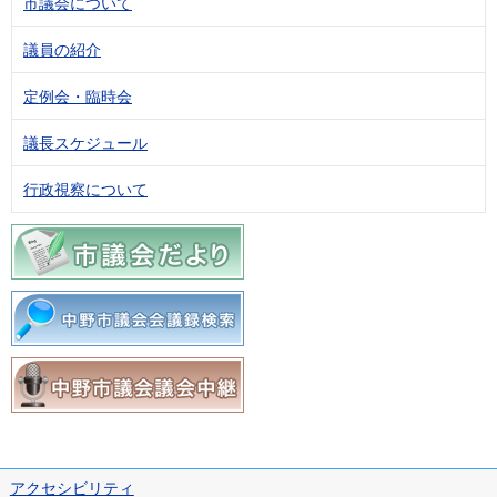
市議会について
議員の紹介
定例会・臨時会
議長スケジュール
行政視察について
アクセシビリティ