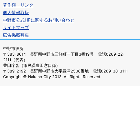
著作権・リンク
個人情報取扱
中野市公式HPに関するお問い合わせ
サイトマップ
広告掲載募集
中野市役所
〒383-8614 長野県中野市三好町一丁目3番19号 電話0269-22-
2111（代表）
豊田庁舎（市民課豊田窓口係）
〒389-2192 長野県中野市大字豊津2508番地 電話0269-38-3111
Copyright © Nakano City 2013. All Rights Reserved.