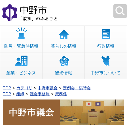
本
文
へ
移
動
防災・緊急時情報
暮らしの情報
行政情報
産業・ビジネス
観光情報
中野市について
TOP
カテゴリ
中野市議会
定例会・臨時会
TOP
組織
議会事務局
庶務係