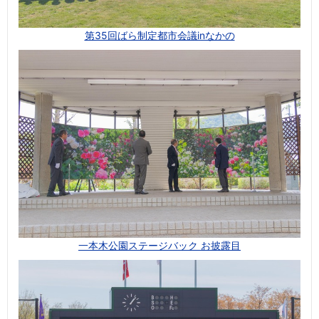
第35回ばら制定都市会議inなかの
一本木公園ステージバック お披露目