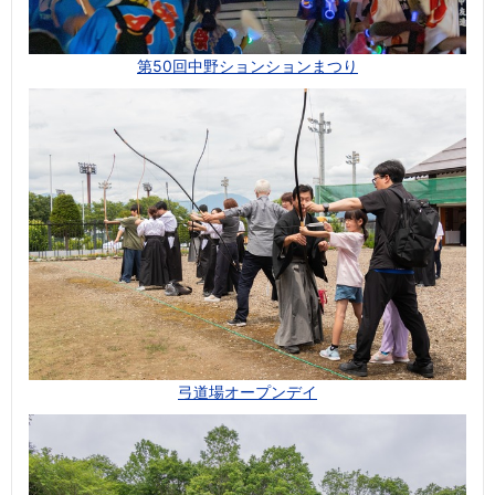
第50回中野ションションまつり
弓道場オープンデイ