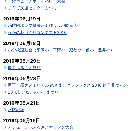
中野市ビーチボールバレー大会
子育て支援センターまつり
2016年06月19日
消防団ポンプ操法およびラッパ吹奏大会
なかの花づくりコンテスト2016
2016年06月18日
小学校運動会（平岡小・平野小・延徳小・倭小・豊井小）
2016年05月29日
斑尾ふるさと祭り
2016年05月28日
晋平・辰之メモリアル めざましクラシックス 2016 in 信州なかの
2016信州なかのバラまつり
2016年05月21日
水防訓練
2016年05月15日
カチューシャふるさとマラソン大会