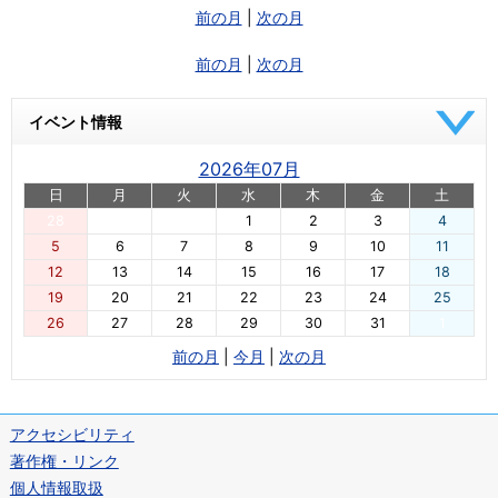
前の月
|
次の月
前の月
|
次の月
イベント情報
2026年07月
日
月
火
水
木
金
土
28
29
30
1
2
3
4
5
6
7
8
9
10
11
12
13
14
15
16
17
18
19
20
21
22
23
24
25
26
27
28
29
30
31
1
前の月
|
今月
|
次の月
アクセシビリティ
著作権・リンク
個人情報取扱