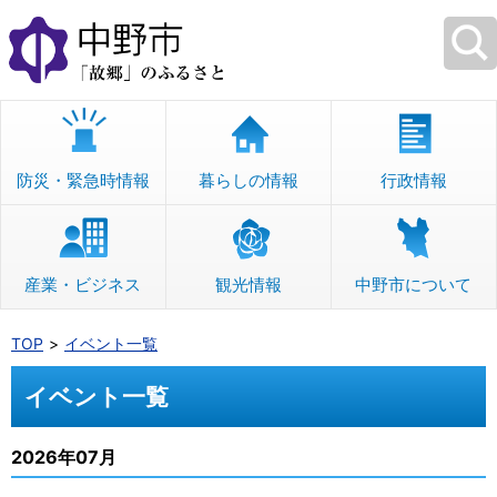
本
文
へ
移
動
防災・緊急時情報
暮らしの情報
行政情報
産業・ビジネス
観光情報
中野市について
TOP
イベント一覧
イベント一覧
2026年07月