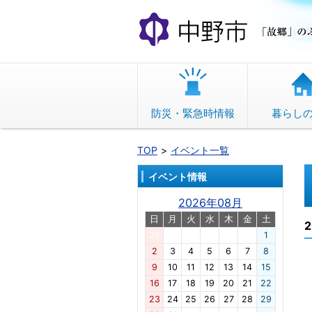
本
文
へ
移
動
防災・緊急時情報
暮らし
TOP
イベント一覧
イベント情報
2026年08月
日
月
火
水
木
金
土
26
27
28
29
30
31
1
2
3
4
5
6
7
8
9
10
11
12
13
14
15
16
17
18
19
20
21
22
23
24
25
26
27
28
29