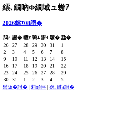
繧､繝吶Φ繝域ュ蝣ｱ
2026蟷ｴ08譛�
譌･
轣ｫ
豌ｴ
譛ｨ
譛�
驥�
蝨�
26
27
28
29
30
31
1
2
3
4
5
6
7
8
9
10
11
12
13
14
15
16
17
18
19
20
21
22
23
24
25
26
27
28
29
30
31
1
2
3
4
5
蜑阪�譛�
|
莉頑怦
|
谺｡縺ｮ譛�