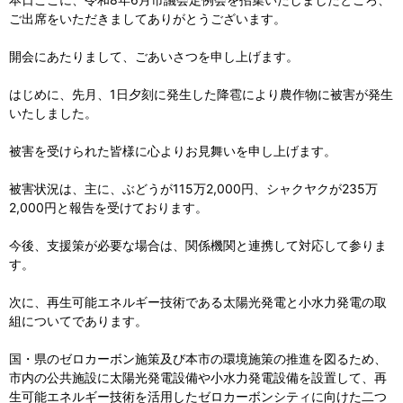
ご出席をいただきましてありがとうございます。
開会にあたりまして、ごあいさつを申し上げます。
はじめに、先月、1日夕刻に発生した降雹により農作物に被害が発生
いたしました。
被害を受けられた皆様に心よりお見舞いを申し上げます。
被害状況は、主に、ぶどうが115万2,000円、シャクヤクが235万
2,000円と報告を受けております。
今後、支援策が必要な場合は、関係機関と連携して対応して参りま
す。
次に、再生可能エネルギー技術である太陽光発電と小水力発電の取
組についてであります。
国・県のゼロカーボン施策及び本市の環境施策の推進を図るため、
市内の公共施設に太陽光発電設備や小水力発電設備を設置して、再
生可能エネルギー技術を活用したゼロカーボンシティに向けた二つ