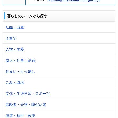
暮らしのシーンから探す
妊娠・出産
子育て
入学・学校
成人・仕事・結婚
住まい・引っ越し
ごみ・環境
文化・生涯学習・スポーツ
高齢者・介護・障がい者
健康・福祉・医療