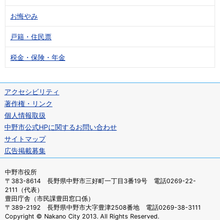
お悔やみ
戸籍・住民票
税金・保険・年金
アクセシビリティ
著作権・リンク
個人情報取扱
中野市公式HPに関するお問い合わせ
サイトマップ
広告掲載募集
中野市役所
〒383-8614 長野県中野市三好町一丁目3番19号 電話0269-22-
2111（代表）
豊田庁舎（市民課豊田窓口係）
〒389-2192 長野県中野市大字豊津2508番地 電話0269-38-3111
Copyright © Nakano City 2013. All Rights Reserved.