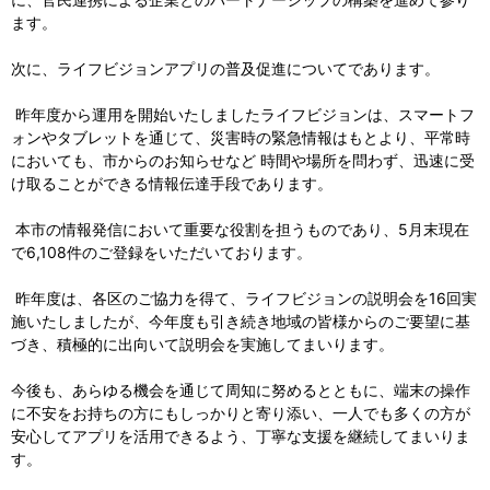
ます。
次に、ライフビジョンアプリの普及促進についてであります。
昨年度から運用を開始いたしましたライフビジョンは、スマートフ
ォンやタブレットを通じて、災害時の緊急情報はもとより、平常時
においても、市からのお知らせなど 時間や場所を問わず、迅速に受
け取ることができる情報伝達手段であります。
本市の情報発信において重要な役割を担うものであり、5月末現在
で6,108件のご登録をいただいております。
昨年度は、各区のご協力を得て、ライフビジョンの説明会を16回実
施いたしましたが、今年度も引き続き地域の皆様からのご要望に基
づき、積極的に出向いて説明会を実施してまいります。
今後も、あらゆる機会を通じて周知に努めるとともに、端末の操作
に不安をお持ちの方にもしっかりと寄り添い、一人でも多くの方が
安心してアプリを活用できるよう、丁寧な支援を継続してまいりま
す。