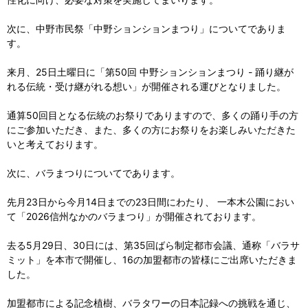
次に、中野市民祭「中野ションションまつり」についてでありま
す。
来月、25日土曜日に「第50回 中野ションションまつり - 踊り継が
れる伝統・受け継がれる想い」が開催される運びとなりました。
通算50回目となる伝統のお祭りでありますので、多くの踊り手の方
にご参加いただき、また、多くの方にお祭りをお楽しみいただきた
いと考えております。
次に、バラまつりについてであります。
先月23日から今月14日までの23日間にわたり、 一本木公園におい
て「2026信州なかのバラまつり」が開催されております。
去る5月29日、30日には、第35回ばら制定都市会議、通称「バラサ
ミット」を本市で開催し、16の加盟都市の皆様にご出席いただきま
した。
加盟都市による記念植樹、バラタワーの日本記録への挑戦を通じ、