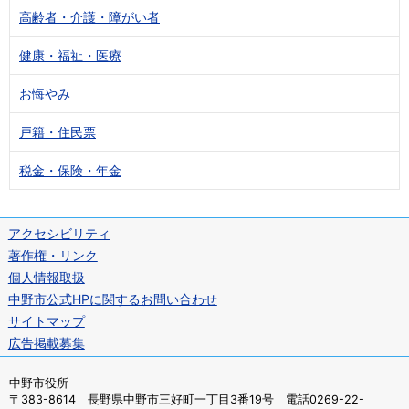
高齢者・介護・障がい者
健康・福祉・医療
お悔やみ
戸籍・住民票
税金・保険・年金
アクセシビリティ
著作権・リンク
個人情報取扱
中野市公式HPに関するお問い合わせ
サイトマップ
広告掲載募集
中野市役所
〒383-8614 長野県中野市三好町一丁目3番19号 電話0269-22-