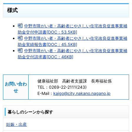
様式
中野市障がい者・高齢者にやさしい住宅改良促進事業補
助金交付申請書[DOC：53.5KB]
中野市障がい者・高齢者にやさしい住宅改良促進事業補
助金実績報告書[DOC：45.5KB]
中野市障がい者・高齢者にやさしい住宅改良促進事業補
助金交付請求書[DOC：46KB]
健康福祉部 高齢者支援課 長寿福祉係
お問い合わ
TEL：
0269-22-2111(243)
せ
E-Mail：
kaigo@city.nakano.nagano.jp
暮らしのシーンから探す
妊娠・出産