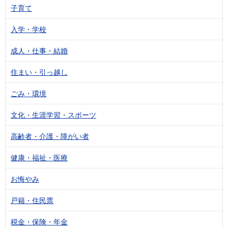
子育て
入学・学校
成人・仕事・結婚
住まい・引っ越し
ごみ・環境
文化・生涯学習・スポーツ
高齢者・介護・障がい者
健康・福祉・医療
お悔やみ
戸籍・住民票
税金・保険・年金