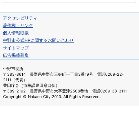
アクセシビリティ
著作権・リンク
個人情報取扱
中野市公式HPに関するお問い合わせ
サイトマップ
広告掲載募集
中野市役所
〒383-8614 長野県中野市三好町一丁目3番19号 電話0269-22-
2111（代表）
豊田庁舎（市民課豊田窓口係）
〒389-2192 長野県中野市大字豊津2508番地 電話0269-38-3111
Copyright © Nakano City 2013. All Rights Reserved.