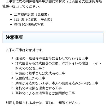
工事前に次の関係書類を申請書に添付のうえ高齢者支援課長寿福
祉係へ提出してください。
工事費内訳書（見積書）
設計図（位置図、平面図）
整備予定個所の写真
注意事項
以下の工事は対象外です。
住宅の一般改修や改造等に合わせて行われる工事
洋式便器から洋式便器の交換、洋式トイレの増設、トイレ
水洗化の配管工事等
申請前に着手または完成済の工事
現住所地以外の工事
効果が見込めない工事、本人の使用見込みが不明な工事
老朽化や破損を理由とする工事
高齢化による生活障害とは無関係な工事
利用を希望される場合は、事前にご相談ください。