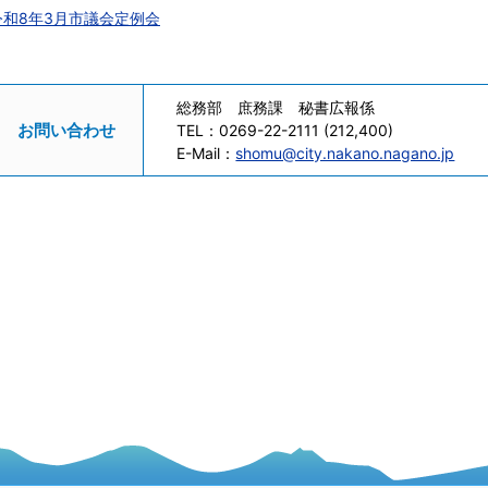
令和8年3月市議会定例会
総務部 庶務課 秘書広報係
お問い合わせ
TEL：
0269-22-2111 (212,400)
E-Mail：
shomu@city.nakano.nagano.jp