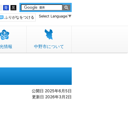
白
青
黒
Select Language
▼
ふりがなをつける
光情報
中野市について
公開日 2025年6月5日
更新日 2026年3月2日