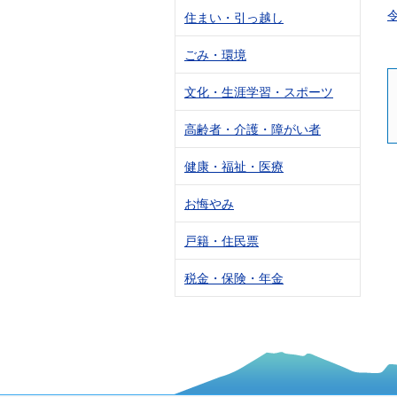
住まい・引っ越し
ごみ・環境
文化・生涯学習・スポーツ
高齢者・介護・障がい者
健康・福祉・医療
お悔やみ
戸籍・住民票
税金・保険・年金