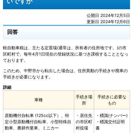
いですか
公開日 2024年12月5日
更新日 2024年12月6日
回答
軽自動車税は、主たる定置場(通常は、所有者の住所地です。)の市
区町村で、毎年4月1日現在の登録状況に基づき課税することとなっ
ております。
このため、中野市から転出した場合は、住所異動の手続きや廃車の
手続きが必要になります。
詳細
手続き場
手続きに必要な
車種
所
もの
原動機付自転車 (125cc以下）、特
・居住先
・標識(ナンバー)
定小型原動機付自転車、小型特殊自
の市区町
・標識交付証明
動車、農耕作業車、ミニカー
村役場
書