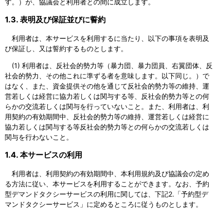
す。）が、協議会と利用者との間に成立します。
1.3. 表明及び保証並びに誓約
利用者は、本サービスを利用するに当たり、以下の事項を表明及
び保証し、又は誓約するものとします。
(1) 利用者は、反社会的勢力等（暴力団、暴力団員、右翼団体、反
社会的勢力、その他これに準ずる者を意味します。以下同じ。）で
はなく、また、資金提供その他を通じて反社会的勢力等の維持、運
営若しくは経営に協力若しくは関与する等、反社会的勢力等との何
らかの交流若しくは関与を行っていないこと。また、利用者は、利
用契約の有効期間中、反社会的勢力等の維持、運営若しくは経営に
協力若しくは関与する等反社会的勢力等との何らかの交流若しくは
関与を行わないこと。
1.4. 本サービスの利用
利用者は、利用契約の有効期間中、本利用規約及び協議会の定め
る方法に従い、本サービスを利用することができます。なお、予約
型デマンドタクシーサービスの利用に関しては、下記2.「予約型デ
マンドタクシーサービス」に定めるところに従うものとします。