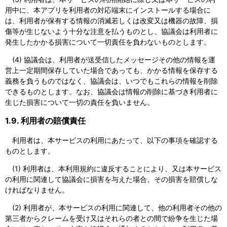
用中に、本アプリを利用者の対応端末にインストールする場合に
は、利用者が保有する情報の消滅若しくは改変又は機器の故障、損
傷等が生じないよう十分な注意を払うものとし、協議会は利用者に
発生したかかる損害について一切責任を負わないものとします。
(4) 協議会は、利用者が送受信したメッセージその他の情報を運
営上一定期間保存していた場合であっても、かかる情報を保存する
義務を負うものではなく、協議会は、いつでもこれらの情報を削除
できるものとします。なお、協議会は情報の削除に基づき利用者に
生じた損害について一切の責任を負いません。
1.9. 利用者の賠償責任
利用者は、本サービスの利用にあたって、以下の事項を確認する
ものとします。
(1) 利用者は、本利用規約に違反することにより、又は本サービス
の利用に関連して協議会に損害を与えた場合、その損害を賠償しな
ければなりません。
(2) 利用者が、本サービスの利用に関連して、他の利用者その他の
第三者からクレームを受け又はそれらの者との間で紛争を生じた場