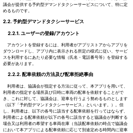
議会が提供する予約型デマンドタクシーサービスについて、特に定
めるものです。
2.2. 予約型デマンドタクシーサービス
2.2.1. ユーザーの登録/アカウント
アカウントを登録するには、利用者がアプリストアからアプリを
ダウンロードし、アプリ内に表示される所定の様式に従い、サービ
スを利用するにあたり必要な情報（氏名・電話番号等）を登録する
必要があります。
2.2.2. 配車依頼の方法及び配車拒絶事由
利用者は、協議会が指定する方法に従って、本アプリを用いて、
利用者の指定する場所及び日時に車両の配車を依頼することがで
き、これに対して、協議会は、迎車を行うよう努めるものとします
（以下「予約型デマンドタクシーサービス」といいます。）。但
し、利用者は、以下の各号に該当する配車依頼を行ってはならず、
利用者による配車依頼が以下の各号に該当すると協議会が判断する
場合又は利用者の希望する車両在庫（当該配車依頼の時点で協議会
において本アプリによる配車依頼に応じて別途定める時間内に迎車