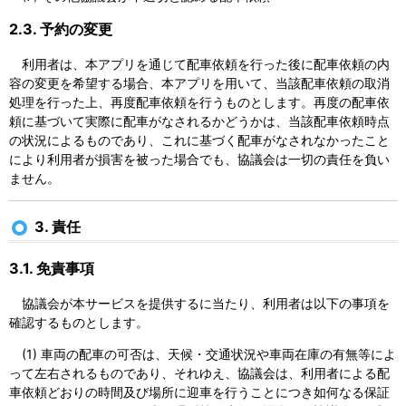
2.3. 予約の変更
利用者は、本アプリを通じて配車依頼を行った後に配車依頼の内
容の変更を希望する場合、本アプリを用いて、当該配車依頼の取消
処理を行った上、再度配車依頼を行うものとします。再度の配車依
頼に基づいて実際に配車がなされるかどうかは、当該配車依頼時点
の状況によるものであり、これに基づく配車がなされなかったこと
により利用者が損害を被った場合でも、協議会は一切の責任を負い
ません。
3. 責任
3.1. 免責事項
協議会が本サービスを提供するに当たり、利用者は以下の事項を
確認するものとします。
(1) 車両の配車の可否は、天候・交通状況や車両在庫の有無等によ
って左右されるものであり、それゆえ、協議会は、利用者による配
車依頼どおりの時間及び場所に迎車を行うことにつき如何なる保証