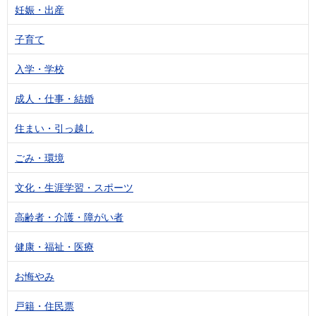
妊娠・出産
子育て
入学・学校
成人・仕事・結婚
住まい・引っ越し
ごみ・環境
文化・生涯学習・スポーツ
高齢者・介護・障がい者
健康・福祉・医療
お悔やみ
戸籍・住民票