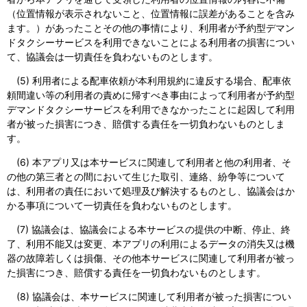
（位置情報が表示されないこと、位置情報に誤差があることを含み
ます。）があったことその他の事情により、利用者が予約型デマン
ドタクシーサービスを利用できないことによる利用者の損害につい
て、協議会は一切責任を負わないものとします。
(5) 利用者による配車依頼が本利用規約に違反する場合、配車依
頼間違い等の利用者の責めに帰すべき事由によって利用者が予約型
デマンドタクシーサービスを利用できなかったことに起因して利用
者が被った損害につき、賠償する責任を一切負わないものとしま
す。
(6) 本アプリ又は本サービスに関連して利用者と他の利用者、そ
の他の第三者との間において生じた取引、連絡、紛争等について
は、利用者の責任において処理及び解決するものとし、協議会はか
かる事項について一切責任を負わないものとします。
(7) 協議会は、協議会による本サービスの提供の中断、停止、終
了、利用不能又は変更、本アプリの利用によるデータの消失又は機
器の故障若しくは損傷、その他本サービスに関連して利用者が被っ
た損害につき、賠償する責任を一切負わないものとします。
(8) 協議会は、本サービスに関連して利用者が被った損害につい