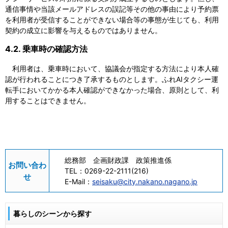
通信事情や当該メールアドレスの誤記等その他の事由により予約票
を利用者が受信することができない場合等の事態が生じても、利用
契約の成立に影響を与えるものではありません。
4.2. 乗車時の確認方法
利用者は、乗車時において、協議会が指定する方法により本人確
認が行われることにつき了承するものとします。ふれAIタクシー運
転手においてかかる本人確認ができなかった場合、原則として、利
用することはできません。
総務部 企画財政課 政策推進係
お問い合わ
TEL：
0269-22-2111(216)
せ
E-Mail：
seisaku@city.nakano.nagano.jp
暮らしのシーンから探す