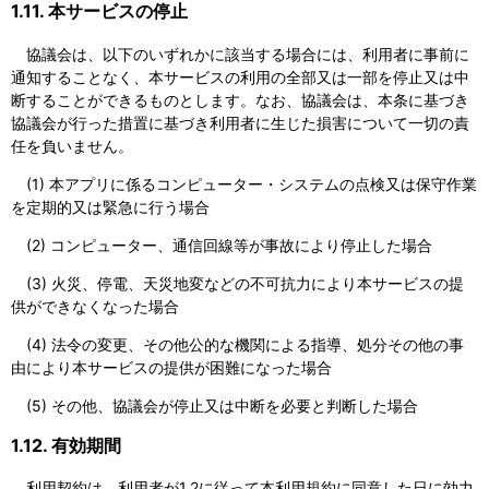
1.11. 本サービスの停止
協議会は、以下のいずれかに該当する場合には、利用者に事前に
通知することなく、本サービスの利用の全部又は一部を停止又は中
断することができるものとします。なお、協議会は、本条に基づき
協議会が行った措置に基づき利用者に生じた損害について一切の責
任を負いません。
(1) 本アプリに係るコンピューター・システムの点検又は保守作業
を定期的又は緊急に行う場合
(2) コンピューター、通信回線等が事故により停止した場合
(3) 火災、停電、天災地変などの不可抗力により本サービスの提
供ができなくなった場合
(4) 法令の変更、その他公的な機関による指導、処分その他の事
由により本サービスの提供が困難になった場合
(5) その他、協議会が停止又は中断を必要と判断した場合
1.12. 有効期間
利用契約は、利用者が1.2に従って本利用規約に同意した日に効力