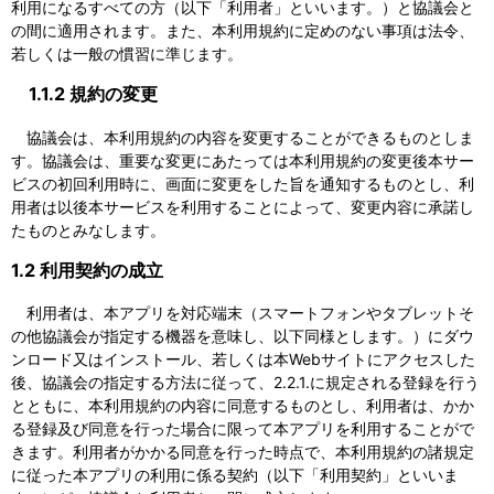
利用になるすべての方（以下「利用者」といいます。）と協議会と
の間に適用されます。また、本利用規約に定めのない事項は法令、
若しくは一般の慣習に準じます。
1.1.2 規約の変更
協議会は、本利用規約の内容を変更することができるものとしま
す。協議会は、重要な変更にあたっては本利用規約の変更後本サー
ビスの初回利用時に、画面に変更をした旨を通知するものとし、利
用者は以後本サービスを利用することによって、変更内容に承諾し
たものとみなします。
1.2 利用契約の成立
利用者は、本アプリを対応端末（スマートフォンやタブレットそ
の他協議会が指定する機器を意味し、以下同様とします。）にダウ
ンロード又はインストール、若しくは本Webサイトにアクセスした
後、協議会の指定する方法に従って、2.2.1.に規定される登録を行う
とともに、本利用規約の内容に同意するものとし、利用者は、かか
る登録及び同意を行った場合に限って本アプリを利用することがで
きます。利用者がかかる同意を行った時点で、本利用規約の諸規定
に従った本アプリの利用に係る契約（以下「利用契約」といいま