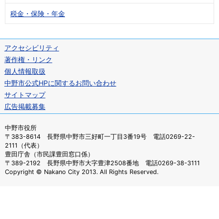
税金・保険・年金
アクセシビリティ
著作権・リンク
個人情報取扱
中野市公式HPに関するお問い合わせ
サイトマップ
広告掲載募集
中野市役所
〒383-8614 長野県中野市三好町一丁目3番19号 電話0269-22-
2111（代表）
豊田庁舎（市民課豊田窓口係）
〒389-2192 長野県中野市大字豊津2508番地 電話0269-38-3111
Copyright © Nakano City 2013. All Rights Reserved.