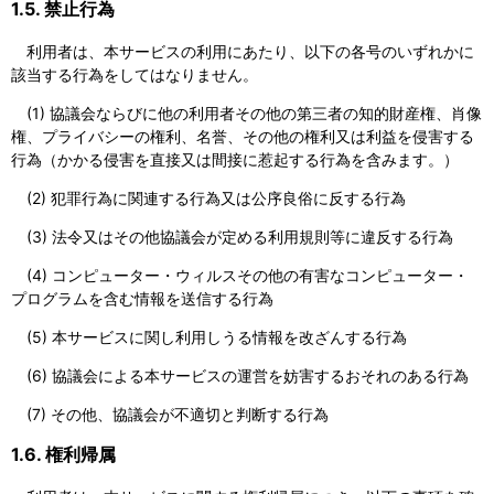
1.5. 禁止行為
利用者は、本サービスの利用にあたり、以下の各号のいずれかに
該当する行為をしてはなりません。
(1) 協議会ならびに他の利用者その他の第三者の知的財産権、肖像
権、プライバシーの権利、名誉、その他の権利又は利益を侵害する
行為（かかる侵害を直接又は間接に惹起する行為を含みます。）
(2) 犯罪行為に関連する行為又は公序良俗に反する行為
(3) 法令又はその他協議会が定める利用規則等に違反する行為
(4) コンピューター・ウィルスその他の有害なコンピューター・
プログラムを含む情報を送信する行為
(5) 本サービスに関し利用しうる情報を改ざんする行為
(6) 協議会による本サービスの運営を妨害するおそれのある行為
(7) その他、協議会が不適切と判断する行為
1.6. 権利帰属