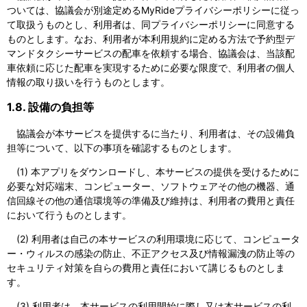
ついては、協議会が別途定めるMyRideプライバシーポリシーに従っ
て取扱うものとし、利用者は、同プライバシーポリシーに同意する
ものとします。なお、利用者が本利用規約に定める方法で予約型デ
マンドタクシーサービスの配車を依頼する場合、協議会は、当該配
車依頼に応じた配車を実現するために必要な限度で、利用者の個人
情報の取り扱いを行うものとします。
1.8. 設備の負担等
協議会が本サービスを提供するに当たり、利用者は、その設備負
担等について、以下の事項を確認するものとします。
(1) 本アプリをダウンロードし、本サービスの提供を受けるために
必要な対応端末、コンピューター、ソフトウェアその他の機器、通
信回線その他の通信環境等の準備及び維持は、利用者の費用と責任
において行うものとします。
(2) 利用者は自己の本サービスの利用環境に応じて、コンピュータ
ー・ウィルスの感染の防止、不正アクセス及び情報漏洩の防止等の
セキュリティ対策を自らの費用と責任において講じるものとしま
す。
(3) 利用者は、本サービスの利用開始に際し又は本サービスの利