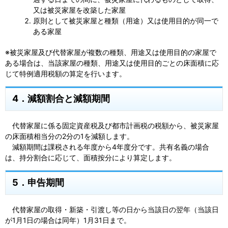
又は被災家屋を改築した家屋
原則として被災家屋と種類（用途）又は使用目的が同一で
ある家屋
※被災家屋及び代替家屋が複数の種類、用途又は使用目的の家屋で
ある場合は、当該家屋の種類、用途又は使用目的ごとの床面積に応
じて特例適用税額の算定を行います。
4．減額割合と減額期間
代替家屋に係る固定資産税及び都市計画税の税額から、被災家屋
の床面積相当分の2分の1を減額します。
減額期間は課税される年度から4年度分です。共有名義の場合
は、持分割合に応じて、面積按分により算定します。
5．申告期間
代替家屋の取得・新築・引渡し等の日から当該日の翌年（当該日
が1月1日の場合は同年）1月31日まで。