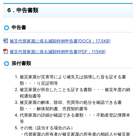
6．申告書類
申告書
被災代替家屋に係る減額特例申告書[DOCX：17.5KB]
被災代替家屋に係る減額特例申告書[PDF：115KB]
添付書類
被災家屋が災害等により滅失又は損壊した旨を証する書
類・・・り災証明等
被災家屋が所在したことを証する書類・・・被災年度の納
税通知書等
被災家屋の解体、除却、売買等の処分を確認できる書
類・・・解体契約書、売買契約書等
代替家屋の詳細が確認できる書類・・・不動産登記簿謄本
等
その他（該当する場合のみ）
・代替家屋の所有者が被災家屋の所有者の相続人や被災家