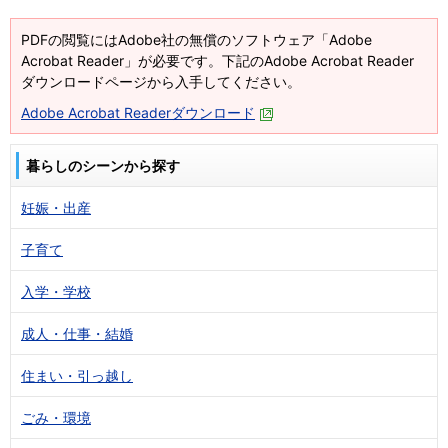
PDFの閲覧にはAdobe社の無償のソフトウェア「Adobe
Acrobat Reader」が必要です。下記のAdobe Acrobat Reader
ダウンロードページから入手してください。
Adobe Acrobat Readerダウンロード
暮らしのシーンから探す
妊娠・出産
子育て
入学・学校
成人・仕事・結婚
住まい・引っ越し
ごみ・環境